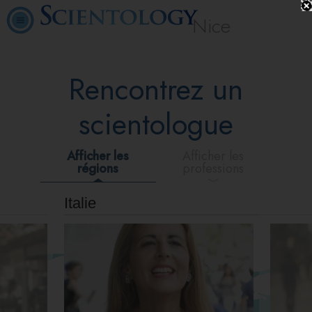
Nice
Rencontrez un
scientologue
Afficher les
Afficher les
régions
professions
Italie