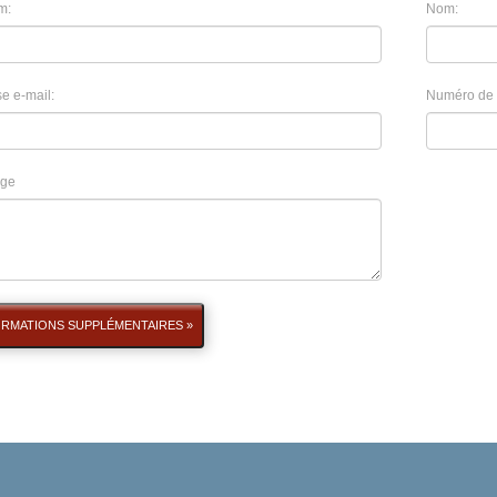
m:
Nom:
e e-mail:
Numéro de 
ge
ORMATIONS SUPPLÉMENTAIRES »