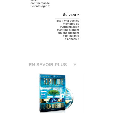
liaison
continental de
Scientologie ?
Suivant »
Est-il vrai que les
membres de
l’Organisation
Maritime signent
un engagement
d’un milliard
d’années ?
EN SAVOIR PLUS