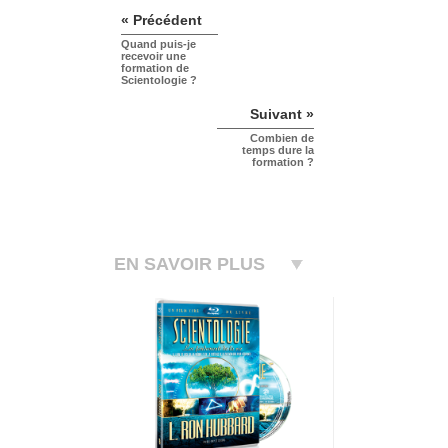
« Précédent
Quand puis-je
recevoir une
formation de
Scientologie ?
Suivant »
Combien de
temps dure la
formation ?
EN SAVOIR PLUS