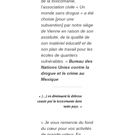
de la toxicomanie,
l’association civile « Un
monde sans drogue » a été
choisie [pour une
subvention] par notre siège
de Vienne en raison de son
assiduité, de la qualité de
son matériel éducatif et de
son plan de travail pour les
écoles de quartiers
vulnérables. »
Bureau des
Nations Unies contre la
drogue et le crime au
Mexique
« [...] en diminuant la détresse
causée par la toxicomanie dans
notre pays. »
« Je vous remercie du fond
du cœur pour vos activités
de grande valeur. En