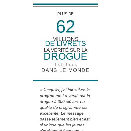
PLUS DE
6
2
MILLIONS
DE LIVRETS
LA VÉRITÉ SUR LA
DROGUE
distribués
DANS LE MONDE
« Jusqu’ici, j’ai fait suivre le
programme La vérité sur la
drogue à 300 élèves. La
qualité du programme est
excellente. Le message
passe tellement bien et est
si unique que les jeunes
s’arrêtent et écoutent. »
­