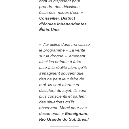
dont ils disposent pour
prendre des décisions
éclairées, mieux c’est. »
Conseiller, District
d’écoles indépendantes,
États-Unis
« J’ai utilisé dans ma classe
le programme « La vérité
sur la drogue », amenant
ainsi les enfants à faire
face à la réalité alors qu’ils
s’imaginent souvent que
rien ne peut leur faire de
mal. Ils sont alertes et
discutent du sujet. Ils sont
plus conscients et parlent
des situations qu’ils
observent. Merci pour ces
documents. »
­Enseignant,
Rio Grande do Sul, Brésil