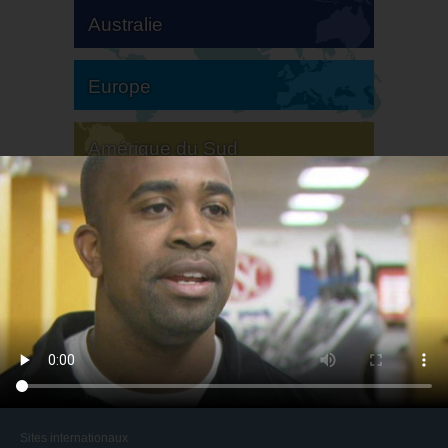
Australie
Europe
Amérique du Sud
Amérique du Nord
Sites internationaux