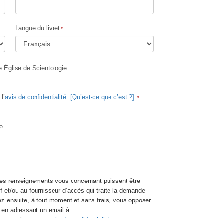
Langue du livret
e Église de Scientologie.
l’
avis de confidentialité
.
[Qu’est-ce que c’est ?]
e.
les renseignements vous concernant puissent être
tif et/ou au fournisseur d’accès qui traite la demande
z ensuite, à tout moment et sans frais, vous opposer
t en adressant un email à