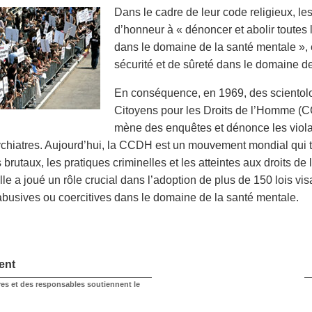
Dans le cadre de leur code religieux, le
d’honneur à « dénoncer et abolir toutes
dans le domaine de la santé mentale », 
sécurité et de sûreté dans le domaine d
En conséquence, en 1969, des scientol
Citoyens pour les Droits de l’Homme (C
mène des enquêtes et dénonce les viol
ychiatres. Aujourd’hui, la CCDH est un mouvement mondial qui tr
s brutaux, les pratiques criminelles et les atteintes aux droits 
le a joué un rôle crucial dans l’adoption de plus de 150 lois vis
abusives ou coercitives dans le domaine de la santé mentale.
ent
res et des responsables soutiennent le