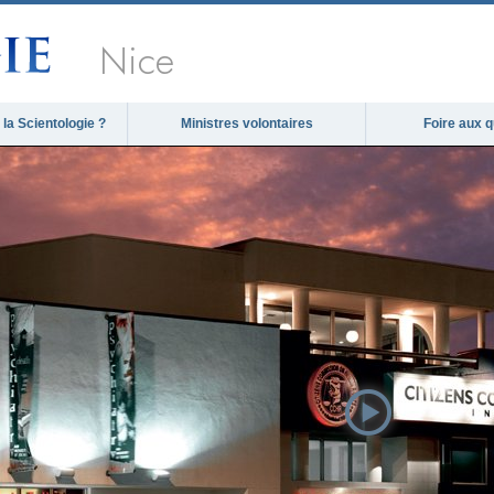
Nice
la Scientologie ?
Ministres volontaires
Foire aux 