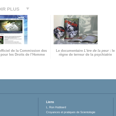
IR PLUS
officiel de la Commission des
Le documentaire
L’ère de la peur
: le
 pour les Droits de l’Homme
règne de terreur de la psychiatrie
Liens
L. Ron Hubbard
Croyances et pratiques de Scientologie