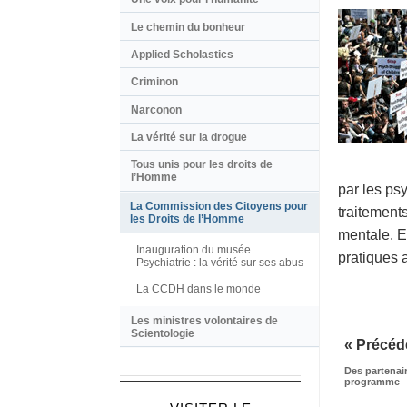
Le chemin du bonheur
Applied Scholastics
Criminon
Narconon
La vérité sur la drogue
Tous unis pour les droits de
l’Homme
par les ps
La Commission des Citoyens pour
traitement
les Droits de l’Homme
mentale. El
Inauguration du musée
pratiques 
Psychiatrie : la vérité sur ses abus
La CCDH dans le monde
Les ministres volontaires de
Scientologie
« Précéd
Des partenai
programme