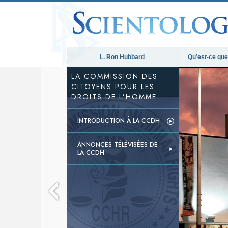
L. Ron Hubbard
Qu’est-ce que 
LA COMMISSION DES
CITOYENS POUR LES
DROITS DE L’HOMME
INTRODUCTION À LA CCDH
ANNONCES TÉLÉVISÉES DE
LA CCDH