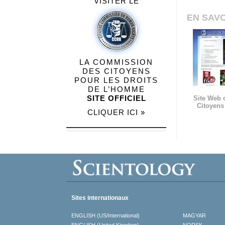
VISITER LE
EN SAVO
LA COMMISSION
DES CITOYENS
POUR LES DROITS
DE L’HOMME
SITE OFFICIEL
Site Web 
Citoyens
CLIQUER ICI »
Sites internationaux
ENGLISH (US/International)
MAGYAR