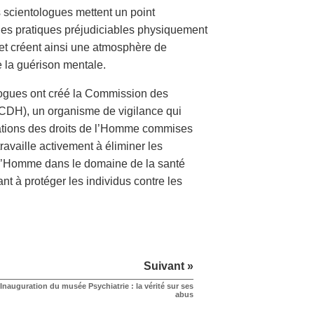
s scientologues mettent un point
 les pratiques préjudiciables physiquement
et créent ainsi une atmosphère de
e la guérison mentale.
ogues ont créé la Commission des
CDH), un organisme de vigilance qui
ations des droits de l’Homme commises
availle activement à éliminer les
de l’Homme dans le domaine de la santé
ant à protéger les individus contre les
Suivant »
Inauguration du musée Psychiatrie : la vérité sur ses
abus