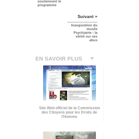
soutiennent le
programme
Suivant »
Inauguration du
musée
Psychiatrie : la
vérité sur ses
abus
EN SAVOIR PLUS
Site Web officiel de la Commission
des Citoyens pour les Droits de
l’Homme