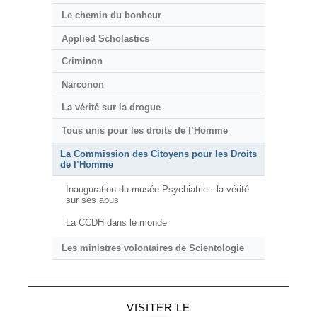
Le chemin du bonheur
Applied Scholastics
Criminon
Narconon
La vérité sur la drogue
Tous unis pour les droits de l’Homme
La Commission des Citoyens pour les Droits
de l’Homme
Inauguration du musée Psychiatrie : la vérité
sur ses abus
La CCDH dans le monde
Les ministres volontaires de Scientologie
VISITER LE