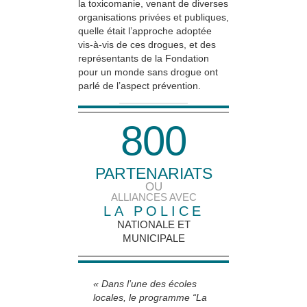
la toxicomanie, venant de diverses
organisations privées et publiques,
quelle était l’approche adoptée
vis-à-vis de ces drogues, et des
représentants de la Fondation
pour un monde sans drogue ont
parlé de l’aspect prévention.
8
0
0
PARTENARIATS
OU
ALLIANCES AVEC
LA POLICE
NATIONALE ET
MUNICIPALE
« Dans l’une des écoles
locales, le programme “La