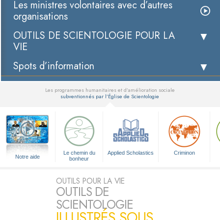
Les ministres volontaires avec d’autres
organisations
OUTILS DE SCIENTOLOGIE POUR LA
VIE
Spots d’information
Les programmes humanitaires et d’amélioration sociale
subventionnés par l’Église de Scientologie
▼
Le chemin du
Applied Scholastics
Criminon
Notre aide
bonheur
OUTILS POUR LA VIE
OUTILS DE
SCIENTOLOGIE
ILLUSTRÉS SOUS