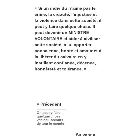
« Si un individu n’aime pas le
crime, la cruauté, l’injustice et
la violence dans cette société, il
peut y faire quelque chose. Il
peut devenir un MINISTRE
VOLONTAIRE et aider à civiliser
cette société, à lui apporter
conscience, bonté et amour et à
la libérer du calvaire en y
instillant confiance, décence,
honnêteté et tolérance. »
« Précédent
On
peut
y faire
quelque chose :
venir au secours
de tout le monde
Suivant »