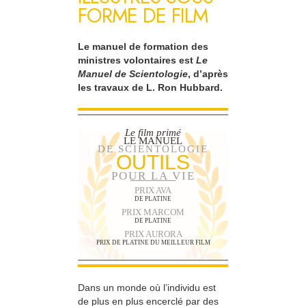
FORME DE FILM
Le manuel de formation des
ministres volontaires est
Le
Manuel de Scientologie
, d’après
les travaux de L. Ron Hubbard.
Le film primé
LE MANUEL
DE SCIENTOLOGIE
OUTILS
POUR LA VIE
PRIX AVA
DE PLATINE
PRIX MARCOM
DE PLATINE
PRIX AURORA
PRIX DE PLATINE DU MEILLEUR FILM
Dans un monde où l’individu est
de plus en plus encerclé par des