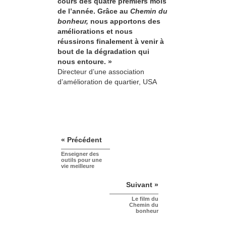
cours des quatre premiers mois
de l’année. Grâce au
Chemin du
bonheur,
nous apportons des
améliorations et nous
réussirons finalement à venir à
bout de la dégradation qui
nous entoure. »
Directeur d’une association
d’amélioration de quartier, USA
« Précédent
Enseigner des
outils pour une
vie meilleure
Suivant »
Le film du
Chemin du
bonheur