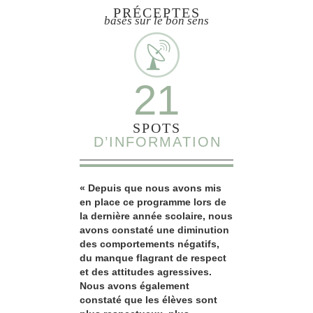
PRÉCEPTES
basés sur le bon sens
21
SPOTS
D’INFORMATION
« Depuis que nous avons mis
en place ce programme lors de
la dernière année scolaire, nous
avons constaté une diminution
des comportements négatifs,
du manque flagrant de respect
et des attitudes agressives.
Nous avons également
constaté que les élèves sont