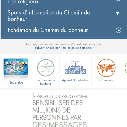
non religieux
Spots d’information du Chemin du
bonheur
Fondation du Chemin du bonheur
Les programmes humanitaires et d’amélioration sociale
subventionnés par l’Église de Scientologie
▼
Le chemin du
Applied Scholastics
Criminon
Notre aide
bonheur
À PROPOS DU PROGRAMME
SENSIBILISER DES
MILLIONS DE
PERSONNES PAR
DES MESSAGES