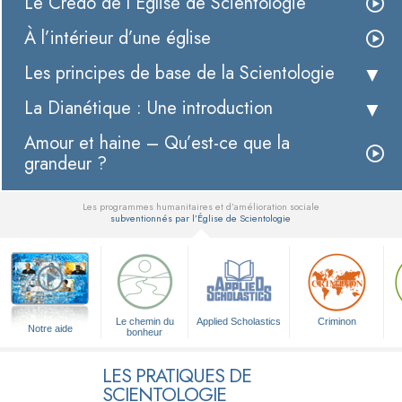
Le Credo de l’Église de Scientologie
À l’intérieur d’une église
Les principes de base de la Scientologie
La Dianétique : Une introduction
Amour et haine – Qu’est-ce que la
grandeur ?
Les programmes humanitaires et d’amélioration sociale
subventionnés par l’Église de Scientologie
▼
Le chemin du
Applied Scholastics
Criminon
Notre aide
bonheur
LES PRATIQUES DE
SCIENTOLOGIE