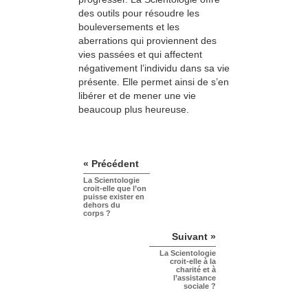
des outils pour résou­dre les
bouleversements et les
aberrations qui pro­viennent des
vies passées et qui affectent
négativement l’individu dans sa vie
présente. Elle permet ainsi de s’en
libérer et de mener une vie
beaucoup plus heureuse.
« Précédent
La Scientologie
croit-elle que l’on
puisse exister en
dehors du
corps ?
Suivant »
La Scientologie
croit-elle à la
charité et à
l’assistance
sociale ?