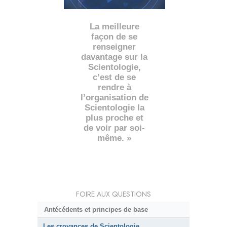
La meilleure
façon de se
renseigner
davantage sur la
Scientologie,
c’est de se
rendre à
l’organisation de
Scientologie la
plus proche et
de voir par soi-
même. »
FOIRE AUX QUESTIONS
Antécédents et principes de base
Les croyances de Scientologie