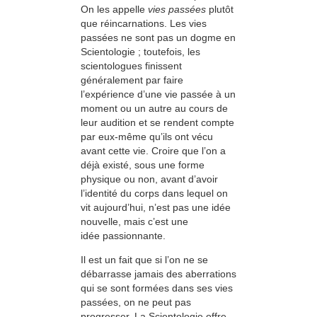
On les appelle
vies passées
plutôt
que réincarnations. Les vies
passées ne sont pas un dogme en
Scientologie ; toutefois, les
scientologues finissent
généralement par faire
l’expérience d’une vie passée à un
moment ou un autre au cours de
leur audition et se rendent compte
par eux-même qu’ils ont vécu
avant cette vie. Croire que l’on a
déjà existé, sous une forme
physique ou non, avant d’avoir
l’identité du corps dans lequel on
vit aujourd’hui, n’est pas une idée
nouvelle, mais c’est une
idée passionnante.
Il est un fait que si l’on ne se
débarrasse jamais des aberrations
qui se sont formées dans ses vies
passées, on ne peut pas
progresser. La Scientologie offre