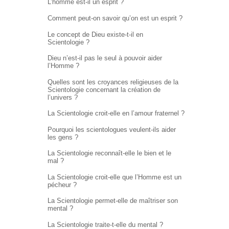
L’homme est-il un esprit ?
Comment peut-on savoir qu’on est un esprit ?
Le concept de Dieu existe-t-il en
Scientologie ?
Dieu n’est-il pas le seul à pouvoir aider
l’Homme ?
Quelles sont les croyances religieuses de la
Scientologie concernant la création de
l’univers ?
La Scientologie croit-elle en l’amour fraternel ?
Pourquoi les scientologues veulent-ils aider
les gens ?
La Scientologie reconnaît-elle le bien et le
mal ?
La Scientologie croit-elle que l’Homme est un
pécheur ?
La Scientologie permet-elle de maîtriser son
mental ?
La Scientologie traite-t-elle du mental ?