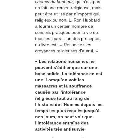
chemin du bonheur
, qui n’est pas
en fait une œuvre religieuse, mais
peut être utilisé par n’importe qui,
religieux ou non, L. Ron Hubbard
a fourni un certain nombre de
conseils pratiques pour la vie de
tous les jours. L’un des préceptes
du livre est : « Respectez les
croyances religieuses d’autrui. »
« Les relations humaines ne
peuvent s’édifier que sur une
base solide. La tolérance en est
une. Lorsqu’on voit les
massacres et la souffrance
causés par l’intolérance
religieuse tout au long de
l’histoire de l’Homme depuis les
temps les plus reculés jusqu’à
nos jours, on peut voir que
l’intolérance entraîne des
activités très antisurvie.