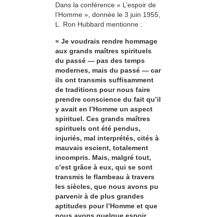
Dans la conférence « L’espoir de
l’Homme », donnée le 3 juin 1955,
L. Ron Hubbard mentionne :
« Je voudrais rendre hommage
aux grands maîtres spirituels
du passé — pas des temps
modernes, mais du passé — car
ils ont transmis suffisamment
de traditions pour nous faire
prendre conscience du fait qu’il
y avait en l’Homme un aspect
spirituel. Ces grands maîtres
spirituels ont été pendus,
injuriés, mal interprétés, cités à
mauvais escient, totalement
incompris. Mais, malgré tout,
c’est grâce à eux, qui se sont
transmis le flambeau à travers
les siècles, que nous avons pu
parvenir à de plus grandes
aptitudes pour l’Homme et que
nous avons quelque espoir