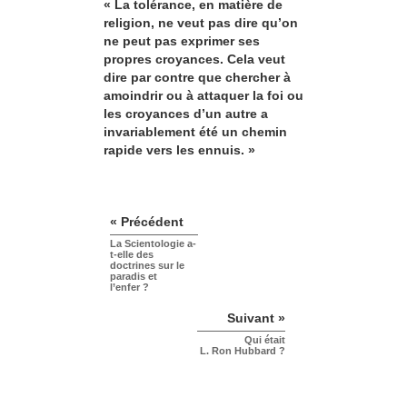
« La tolérance, en matière de
religion, ne veut pas dire qu’on
ne peut pas exprimer ses
propres croyances. Cela veut
dire par contre que chercher à
amoindrir ou à attaquer la foi ou
les croyances d’un autre a
invariablement été un chemin
rapide vers les ennuis. »
« Précédent
La Scientologie a-
t-elle des
doctrines sur le
paradis et
l’enfer ?
Suivant »
Qui était
L. Ron Hubbard ?