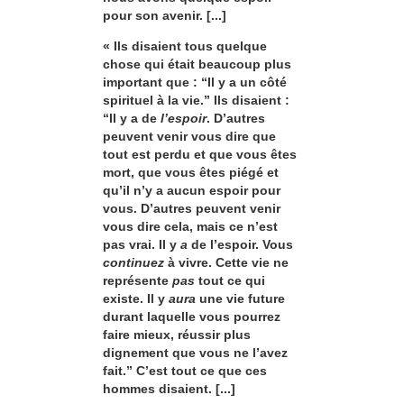
pour son avenir. [...]
« Ils disaient tous quelque
chose qui était beaucoup plus
important que : “Il y a un côté
spirituel à la vie.” Ils disaient :
“Il y a de
l’espoir
. D’autres
peuvent venir vous dire que
tout est perdu et que vous êtes
mort, que vous êtes piégé et
qu’il n’y a aucun espoir pour
vous. D’autres peuvent venir
vous dire cela, mais ce n’est
pas vrai. Il y
a
de l’espoir. Vous
continuez
à vivre. Cette vie ne
représente
pas
tout ce qui
existe. Il y
aura
une vie future
durant laquelle vous pourrez
faire mieux, réussir plus
dignement que vous ne l’avez
fait.” C’est tout ce que ces
hommes disaient. [...]