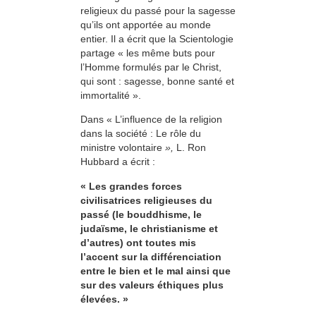
religieux du passé pour la sagesse
qu’ils ont apportée au monde
entier. Il a écrit que la Scientologie
partage « les même buts pour
l’Homme formulés par le Christ,
qui sont : sagesse, bonne santé et
immortalité ».
Dans « L’influence de la religion
dans la société : Le rôle du
ministre volontaire
»,
L. Ron
Hubbard a écrit :
« Les grandes forces
civilisatrices religieuses du
passé (le bouddhisme, le
judaïsme, le christianisme et
d’autres) ont toutes mis
l’accent sur la différenciation
entre le bien et le mal ainsi que
sur des valeurs éthiques plus
élevées. »