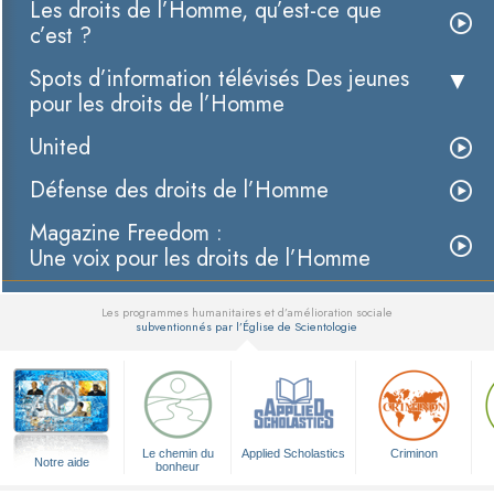
Les droits de l’Homme, qu’est-ce que
c’est ?
Spots d’information télévisés Des jeunes
pour les droits de l’Homme
United
Défense des droits de l’Homme
Magazine Freedom :
Une voix pour les droits de l’Homme
Les programmes humanitaires et d’amélioration sociale
subventionnés par l’Église de Scientologie
▼
Le chemin du
Applied Scholastics
Criminon
Notre aide
bonheur