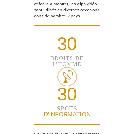
et facile à montrer, les clips vidéo
sont utilisés en diverses occasions
dans de nombreux pays.
30
DROITS DE
L’HOMME
30
SPOTS
D’INFORMATION
En Afrique du Sud, ils sont diffusés