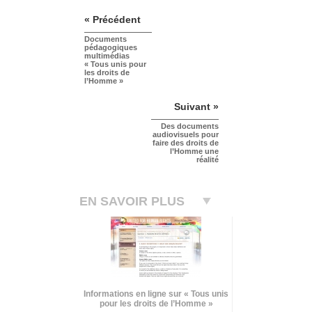
« Précédent
Documents
pédagogiques
multimédias
« Tous unis pour
les droits de
l’Homme »
Suivant »
Des documents
audiovisuels pour
faire des droits de
l’Homme une
réalité
EN SAVOIR PLUS
Informations en ligne sur « Tous unis
pour les droits de l’Homme »