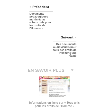
« Précédent
Documents
pédagogiques
multimédias
« Tous unis pour
les droits de
l’Homme »
Suivant »
Des documents
audiovisuels pour
faire des droits de
l’Homme une
réalité
EN SAVOIR PLUS
Informations en ligne sur « Tous unis
pour les droits de l’Homme »