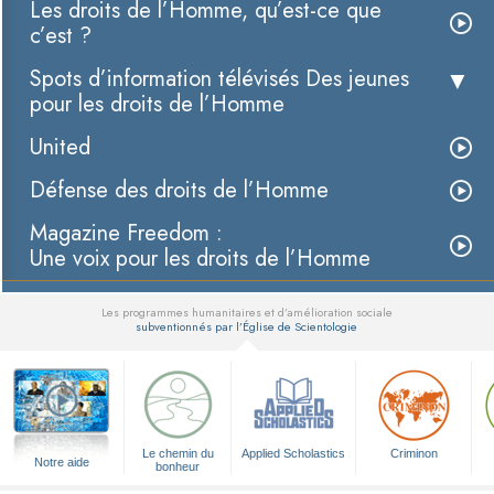
Les droits de l’Homme, qu’est-ce que
c’est ?
Spots d’information télévisés Des jeunes
pour les droits de l’Homme
United
Défense des droits de l’Homme
Magazine Freedom :
Une voix pour les droits de l’Homme
Les programmes humanitaires et d’amélioration sociale
subventionnés par l’Église de Scientologie
▼
Le chemin du
Applied Scholastics
Criminon
Notre aide
bonheur