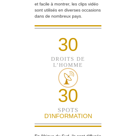
et facile à montrer, les clips vidéo
sont utilisés en diverses occasions
dans de nombreux pays.
30
DROITS DE
L’HOMME
30
SPOTS
D’INFORMATION
En Afrique du Sud, ils sont diffusés