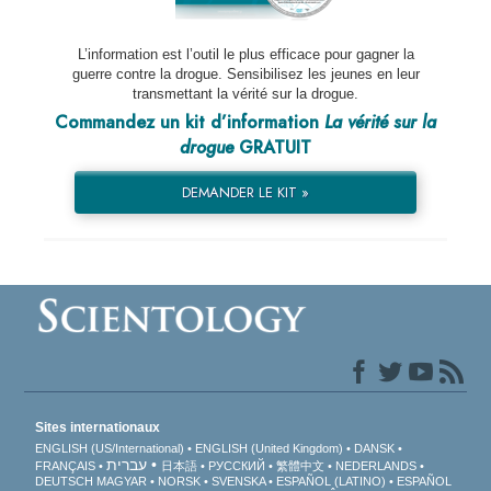
L’information est l’outil le plus efficace pour gagner la
guerre contre la drogue. Sensibilisez les jeunes en leur
transmettant la vérité sur la drogue.
Commandez un kit d’information
La vérité sur la
drogue
GRATUIT
DEMANDER LE KIT »
Sites internationaux
ENGLISH (US/International)
ENGLISH (United Kingdom)
DANSK
עברית
FRANÇAIS
日本語
РУССКИЙ
繁體中文
NEDERLANDS
DEUTSCH
MAGYAR
NORSK
SVENSKA
ESPAÑOL (LATINO)
ESPAÑOL