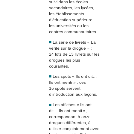
suivi dans les écoles
secondaires, les lycées,
les établissements
d’éducation supérieure,
les universités ou les
centres communautaires.
■
La série de livrets « La
vérité sur la drogue » :
24 lots de 13 livrets sur les
drogues les plus
courantes.
■
Les spots « Ils ont dit…
Ils ont menti » : ces
16 spots servent
d’introduction aux leçons.
■
Les affiches « Ils ont
dit… Ils ont menti »,
correspondant à onze
drogues différentes, à
utiliser conjointement avec