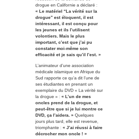
drogue en Californie a déclaré :
« Le matériel “La vérité sur la
drogue” est éloquent, il est
intéressant, il est conçu pour
les jeunes et ils l’utilisent
volontiers. Mais le plus
important, c’est que j’ai pu
constater moi-même son
efficacité et je sais qu’il l’est. »
L’animateur d’une association
médicale islamique en Afrique du
Sud rapporte ce qu’a dit l’une de
ses étudiantes en prenant un
exemplaire du DVD « La vérité sur
la drogue » :
« L’un de mes
oncles prend de la drogue, et
peut-être que si je lui montre ce
DVD, ça l’aidera. »
Quelques
jours plus tard, elle est revenue,
triomphante :
« J’ai réussi à faire
décrocher mon oncle ! »