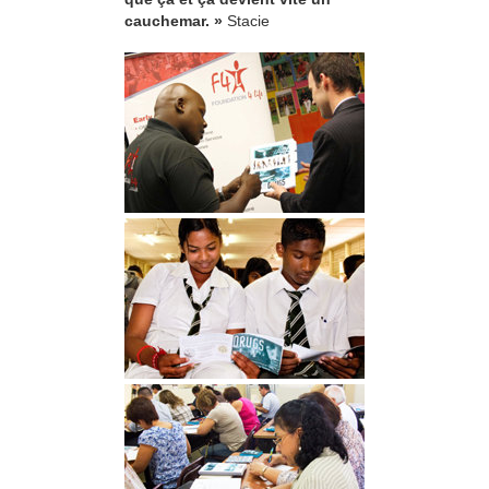
cauchemar. »
Stacie