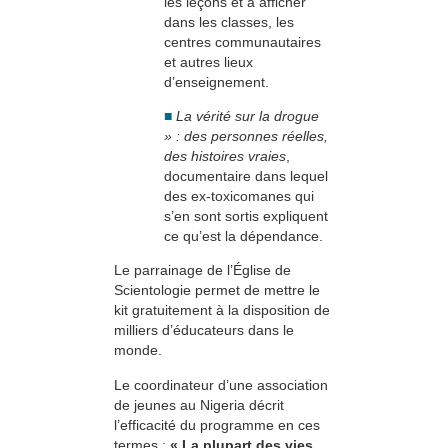
les leçons et à afficher
dans les classes, les
centres communautaires
et autres lieux
d’enseignement.
■
La vérité sur la drogue
» : des personnes réelles,
des histoires vraies
,
documentaire dans lequel
des ex-toxicomanes qui
s’en sont sortis expliquent
ce qu’est la dépendance.
Le parrainage de l’Église de
Scientologie permet de mettre le
kit gratuitement à la disposition de
milliers d’éducateurs dans le
monde.
Le coordinateur d’une association
de jeunes au Nigeria décrit
l’efficacité du programme en ces
termes :
« La plupart des vies