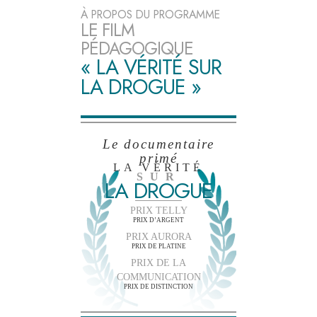
À PROPOS DU PROGRAMME
LE FILM
PÉDAGOGIQUE
« LA VÉRITÉ SUR
LA DROGUE »
Le documentaire
primé
LA VÉRITÉ
SUR
LA DROGUE
PRIX TELLY
PRIX D’ARGENT
PRIX AURORA
PRIX DE PLATINE
PRIX DE LA
COMMUNICATION
PRIX DE DISTINCTION