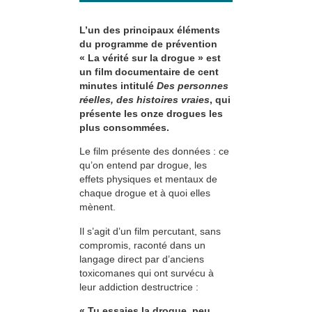
L’un des principaux éléments
du programme de prévention
« La vérité sur la drogue » est
un film documentaire de cent
minutes intitulé
Des personnes
réelles, des histoires vraies
, qui
présente les onze drogues les
plus consommées.
Le film présente des données : ce
qu’on entend par drogue, les
effets physiques et mentaux de
chaque drogue et à quoi elles
mènent.
Il s’agit d’un film percutant, sans
compromis, raconté dans un
langage direct par d’anciens
toxicomanes qui ont survécu à
leur addiction destructrice :
« Tu essaies la drogue, peu