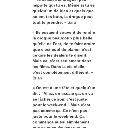
importe qui tu es. Même si tu es
quelqu’un de bien et quels que
soient tes buts, la drogue peut
tout te prendre. »
Sara
« Ils essaient souvent de rendre
la drogue beaucoup plus belle
qu’elle ne l’est, de te faire croire
que c’est cool de planer, c’est
ce que les dealers te disent.
Mais ça, c’est seulement dans
les films. Dans la vie réelle,
c’est complètement différent. »
Brian
« On est à une fête et quelqu’un
dit : “Allez, on essaie ça, on va
se lâcher ce soir, c’est juste
pour le week-end.” Mais c’est
pas comme ça. Ce n’est pas
juste pour le week-end. Ça
commence aussi simplement
que ça et ça devient vite un