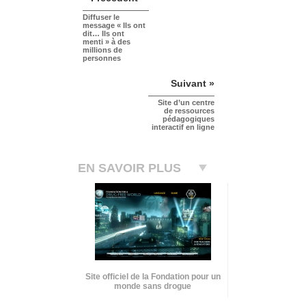
Diffuser le
message « Ils ont
dit… Ils ont
menti » à des
millions de
personnes
Suivant »
Site d’un centre
de ressources
pédagogiques
interactif en ligne
EN SAVOIR PLUS
Site officiel de la Fondation pour un
monde sans drogue