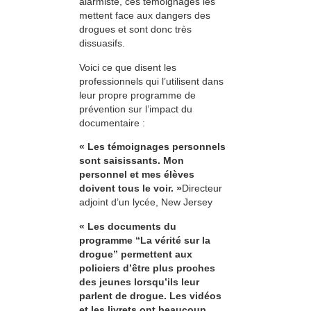
alarmiste, ces témoignages les
mettent face aux dangers des
drogues et sont donc très
dissuasifs.
Voici ce que disent les
professionnels qui l’utilisent dans
leur propre programme de
prévention sur l’impact du
documentaire :
« Les témoignages personnels
sont saisissants. Mon
personnel et mes élèves
doivent tous le voir. »
Directeur
adjoint d’un lycée, New Jersey
« Les documents du
programme “La vérité sur la
drogue” permettent aux
policiers d’être plus proches
des jeunes lorsqu’ils leur
parlent de drogue. Les vidéos
et les livrets ont beaucoup