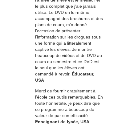
l’année dernière est le meilleur et
le plus complet que j’aie jamais
utilisé. Le DVD en lui-même,
accompagné des brochures et des
plans de cours, m’a donné
l’occasion de présenter
l’information sur les drogues sous
une forme qui a littéralement
captivé les élèves. Je montre
beaucoup de vidéos et de DVD au
cours du semestre et ce DVD est
le seul que les élèves ont
demandé à revoir.
Éducateur,
USA
Merci de fournir gratuitement à
l’école ces outils remarquables. En
toute honnêteté, je peux dire que
ce programme a beaucoup de
valeur de par son efficacité.
Enseignant de lycée, USA