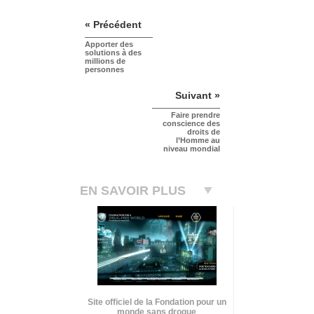
« Précédent
Apporter des
solutions à des
millions de
personnes
Suivant »
Faire prendre
conscience des
droits de
l’Homme au
niveau mondial
EN SAVOIR PLUS
Site officiel de la Fondation pour un
monde sans drogue