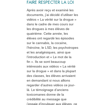
FAIRE RESPECTER LA LOI
Après avoir reçu et examiné les
documents, j’ai décidé d’utiliser les
vidéos « La vérité sur la drogue »
dans le cadre de mes cours sur
les drogues à mes élèves de
quatrième. Cette année, les
élèves ont regardé les épisodes
sur le cannabis, la cocaïne,
l’héroïne, le LSD, les psychotropes
et les analgésiques, ainsi que
l’introduction et « Le mot de la
fin ». Ils se sont beaucoup
intéressés aux vidéos « La vérité
sur la drogue » et dans la plupart
des classes, les élèves arrivaient
en demandant si nous allions
regarder d’autres vidéos ce jour-
là. Le témoignage d’anciens
toxicomanes donne de la
crédibilité au message que
j’essaie d’inculquer aux élèves, ce