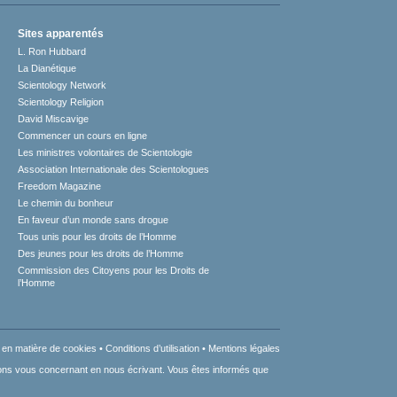
Sites apparentés
L. Ron Hubbard
La Dianétique
Scientology Network
Scientology Religion
David Miscavige
Commencer un cours en ligne
Les ministres volontaires de Scientologie
Association Internationale des Scientologues
Freedom Magazine
Le chemin du bonheur
En faveur d’un monde sans drogue
Tous unis pour les droits de l’Homme
Des jeunes pour les droits de l’Homme
Commission des Citoyens pour les Droits de
l’Homme
e en matière de cookies
•
Conditions d’utilisation
•
Mentions légales
ations vous concernant en nous écrivant. Vous êtes informés que