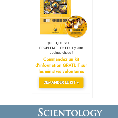
QUEL QUE SOIT LE
PROBLÈME... On PEUT y faire
quelque chose !
Commandez un kit
d’information GRATUIT sur
les ministres volontaires
DEMANDER LE KIT »