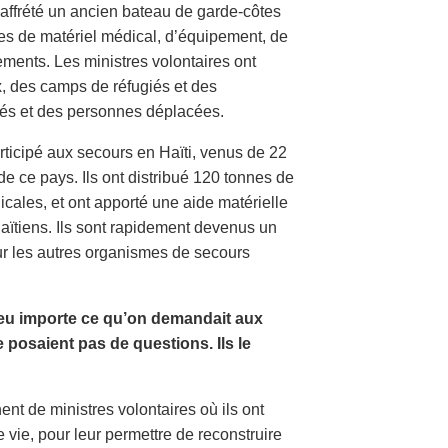
affrété un ancien bateau de garde-côtes
es de matériel médical, d’équipement, de
ements. Les ministres volontaires ont
x, des camps de réfugiés et des
ssés et des personnes déplacées.
rticipé aux secours en Haïti, venus de 22
de ce pays. Ils ont distribué 120 tonnes de
icales, et ont apporté une aide matérielle
Haïtiens. Ils sont rapidement devenus un
ur les autres organismes de secours
eu importe ce qu’on demandait aux
e posaient pas de questions. Ils le
ent de ministres volontaires où ils ont
vie, pour leur permettre de reconstruire