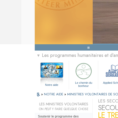
Les programmes humanitaires et d’am
▼
Le chemin du
Applied Sch
Notre aide
bonheur
»
NOTRE AIDE
»
MINISTRES VOLONTAIRES DE S
LES SECO
LES MINISTRES VOLONTAIRES
SECOU
ON
PEUT
Y FAIRE QUELQUE CHOSE
LE TR
Soutenir le programme des