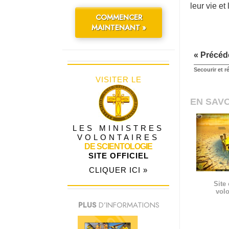
leur vie et
COMMENCER
MAINTENANT »
« Précéd
Secourir et r
VISITER LE
EN SAVO
LES MINISTRES
VOLONTAIRES
DE SCIENTOLOGIE
SITE OFFICIEL
CLIQUER ICI »
Site 
volo
PLUS
D’INFORMATIONS