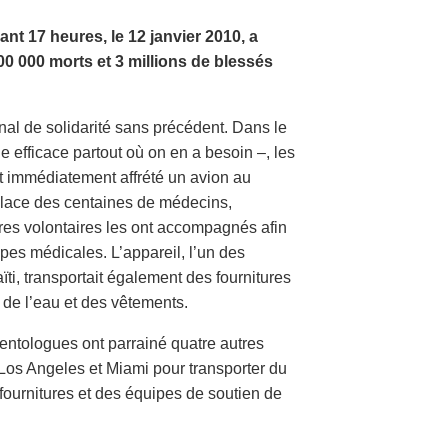
nt 17 heures, le 12 janvier 2010, a
300 000 morts et 3 millions de blessés
onal de solidarité sans précédent. Dans le
e efficace partout où on en a besoin –, les
nt immédiatement affrété un avion au
place des centaines de médecins,
stres volontaires les ont accompagnés afin
ipes médicales. L’appareil, l’un des
ïti, transportait également des fournitures
, de l’eau et des vêtements.
entologues ont parrainé quatre autres
Los Angeles et Miami pour transporter du
ournitures et des équipes de soutien de