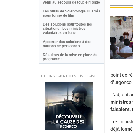
venir au secours de tout le monde
Les outils de Scientologie illustrés
sous forme de film
Des solutions pour toutes les
situations - Les ministres
volontaires en ligne
Apporter des solutions à des
millions de personnes
Résultats de la mise en place du
programme
point de r
COURS GRATUITS EN LIGNE
d’urgence 
L’adjoint 
ministres 
faisaient,
Les ministr
déjà formé