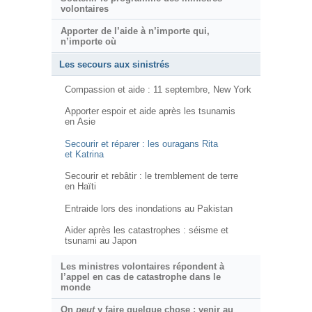
volontaires
Apporter de l’aide à n’importe qui,
n’importe où
Les secours aux sinistrés
Compassion et aide : 11 septembre, New York
Apporter espoir et aide après les tsunamis
en Asie
Secourir et réparer : les ouragans Rita
et Katrina
Secourir et rebâtir : le tremblement de terre
en Haïti
Entraide lors des inondations au Pakistan
Aider après les catastrophes : séisme et
tsunami au Japon
Les ministres volontaires répondent à
l’appel en cas de catastrophe dans le
monde
On
peut
y faire quelque chose : venir au