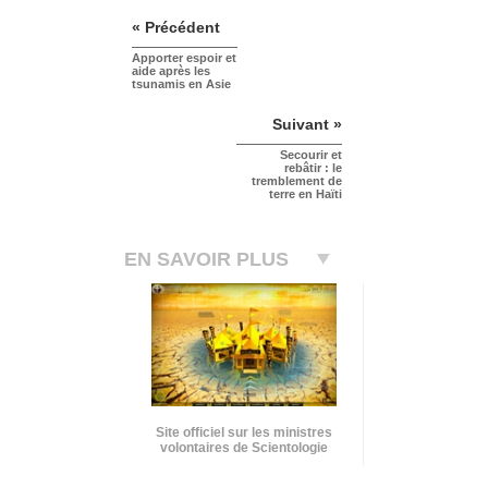
« Précédent
Apporter espoir et
aide après les
tsunamis en Asie
Suivant »
Secourir et
rebâtir : le
tremblement de
terre en Haïti
EN SAVOIR PLUS
Site officiel sur les ministres
volontaires de Scientologie