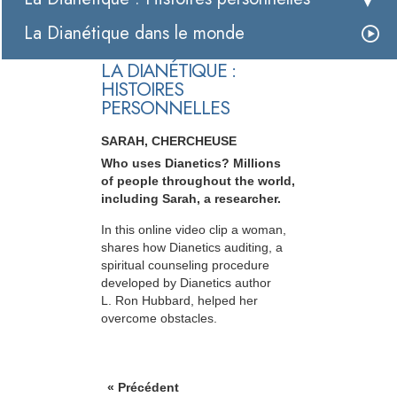
La Dianétique dans le monde
LA DIANÉTIQUE :
HISTOIRES
PERSONNELLES
SARAH, CHERCHEUSE
Who uses Dianetics? Millions
of people throughout the world,
including Sarah, a researcher.
In this online video clip a woman,
shares how Dianetics auditing, a
spiritual counseling procedure
developed by Dianetics author
L. Ron Hubbard, helped her
overcome obstacles.
« Précédent