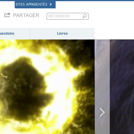
SITES APPARENTÉS
PARTAGER
questions
Livres