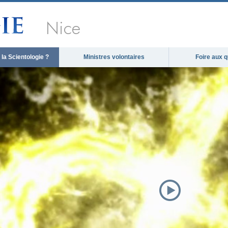
Nice
la Scientologie ?
Ministres volontaires
Foire aux 