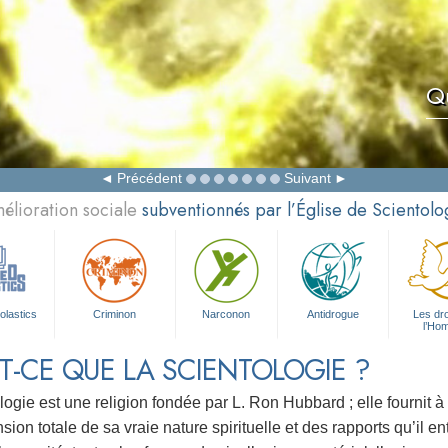
Qu
Précédent
Suivant
élioration sociale
subventionnés par l’Église de Scientolo
olastics
Criminon
Narconon
Antidrogue
Les dro
l’Ho
T-CE QUE LA SCIENTOLOGIE ?
logie est une religion fondée par L. Ron Hubbard ; elle fournit à
on totale de sa vraie nature spirituelle et des rapports qu’il en