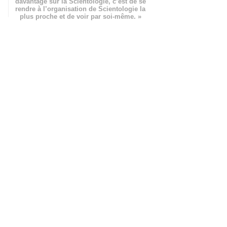
davantage sur la Scientologie, c’est de se
rendre à l’organisation de Scientologie la
plus proche et de voir par soi-même. »