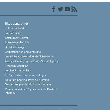
Sites apparentés
L. Ron Hubbard
La Dianétique
Scientology Network
Scientology Religion
David Miscavige
Commencer un cours en ligne
Les ministres volontaires de Scientologie
Association Internationale des Scientologues
Freedom Magazine
Le chemin du bonheur
En faveur d’un monde sans drogue
Tous unis pour les droits de l’Homme
Des jeunes pour les droits de l’Homme
Commission des Citoyens pour les Droits de
l’Homme