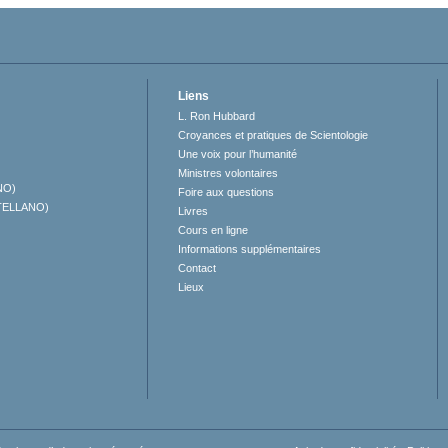
Liens
L. Ron Hubbard
Croyances et pratiques de Scientologie
Une voix pour l’humanité
Ministres volontaires
NO)
Foire aux questions
TELLANO)
Livres
Cours en ligne
Informations supplémentaires
Contact
Lieux