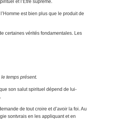
pirituel et l’Être suprême.
e l’Homme est bien plus que le produit de
 certaines vérités fondamentales. Les
s le temps présent.
e son salut spirituel dépend de lui-
.
mande de tout croire et d’avoir la foi. Au
gie sontvrais en les appliquant et en