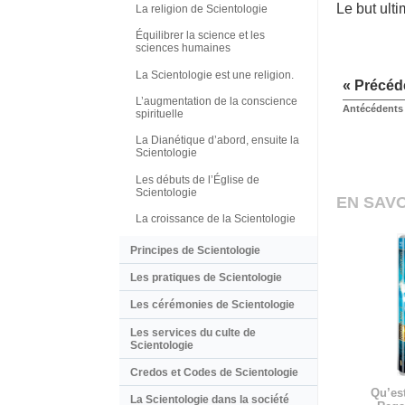
Le but ulti
La religion de Scientologie
Équilibrer la science et les
sciences humaines
La Scientologie est une religion.
« Précéd
L’augmentation de la conscience
Antécédents 
spirituelle
La Dianétique d’abord, ensuite la
Scientologie
Les débuts de l’Église de
Scientologie
EN SAVO
La croissance de la Scientologie
Principes de Scientologie
Les pratiques de Scientologie
Les cérémonies de Scientologie
Les services du culte de
Scientologie
Credos et Codes de Scientologie
Qu’est
La Scientologie dans la société