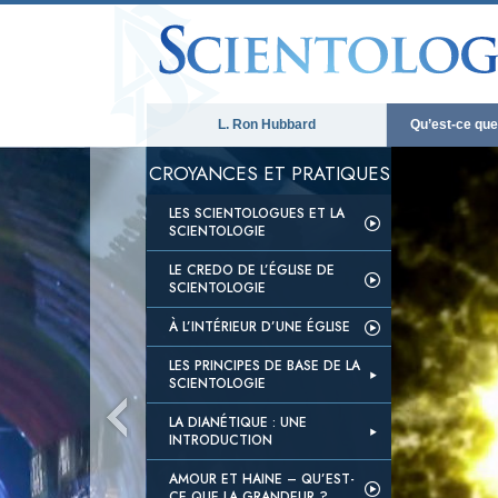
L. Ron Hubbard
Qu’est-ce que 
CROYANCES ET PRATIQUES
LES SCIENTOLOGUES ET LA
SCIENTOLOGIE
LE CREDO DE L’ÉGLISE DE
SCIENTOLOGIE
À L’INTÉRIEUR D’UNE ÉGLISE
LES PRINCIPES DE BASE DE LA
SCIENTOLOGIE
LA DIANÉTIQUE : UNE
INTRODUCTION
AMOUR ET HAINE – QU’EST-
CE QUE LA GRANDEUR ?