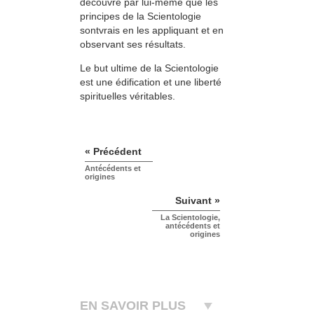
découvre par lui-même que les
principes de la Scientologie
sontvrais en les appliquant et en
observant ses résultats.
Le but ultime de la Scientologie
est une édification et une liberté
spirituelles véritables.
« Précédent
Antécédents et
origines
Suivant »
La Scientologie,
antécédents et
origines
EN SAVOIR PLUS