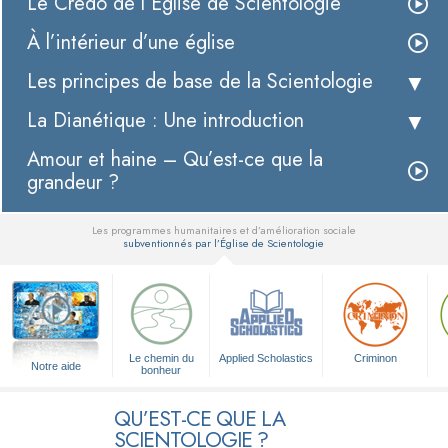
Le Credo de l’Église de Scientologie
À l’intérieur d’une église
Les principes de base de la Scientologie
La Dianétique : Une introduction
Amour et haine – Qu’est-ce que la
grandeur ?
Les programmes humanitaires et d’amélioration sociale
subventionnés par l’Église de Scientologie
▼
Le chemin du
Applied Scholastics
Criminon
Notre aide
bonheur
QU’EST-CE QUE LA
SCIENTOLOGIE ?