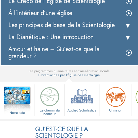
Le Credo de l’Église de Scientologie
À l’intérieur d’une église
Les principes de base de la Scientologie
La Dianétique : Une introduction
Amour et haine – Qu’est-ce que la
grandeur ?
Les programmes humanitaires et d’amélioration sociale
subventionnés par l’Église de Scientologie
▼
Le chemin du
Applied Scholastics
Criminon
Notre aide
bonheur
QU’EST-CE QUE LA
SCIENTOLOGIE ?