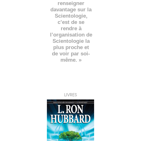
renseigner
davantage sur la
Scientologie,
c’est de se
rendre à
l’organisation de
Scientologie la
plus proche et
de voir par soi-
même. »
LIVRES