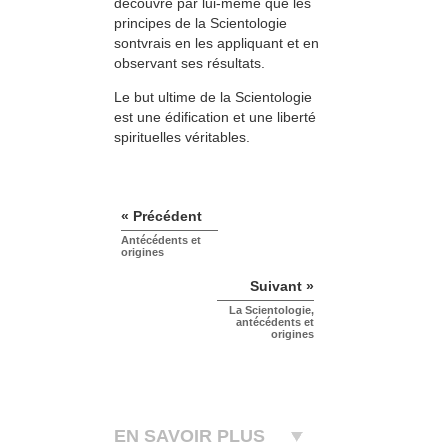
découvre par lui-même que les
principes de la Scientologie
sontvrais en les appliquant et en
observant ses résultats.
Le but ultime de la Scientologie
est une édification et une liberté
spirituelles véritables.
« Précédent
Antécédents et
origines
Suivant »
La Scientologie,
antécédents et
origines
EN SAVOIR PLUS