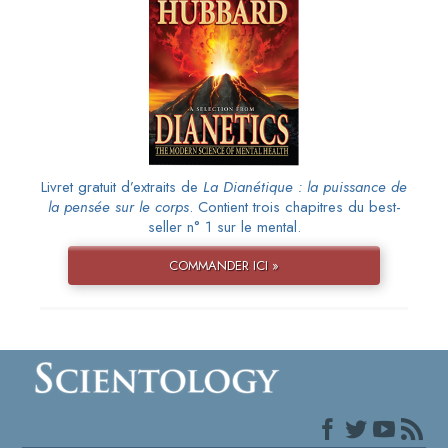
Livret gratuit d’extraits de
La Dianétique : la puissance de
la pensée sur le corps
. Contient trois chapitres du best-
seller n° 1 sur le mental.
COMMANDER ICI »