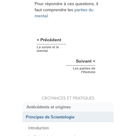
Pour répondre à ces questions, il
faut comprendre les
parties du
mental.
« Précédent
La survie et le
mental
Suivant »
Les parties de
l’Homme
CROYANCES ET PRATIQUES
Antécédents et origines
Principes de Scientologie
Introduction